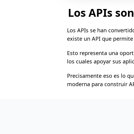
Los APIs son
Los APIs se han convertido
existe un API que permite
Esto representa una oport
los cuales apoyar sus apli
Precisamente eso es lo que
moderna para construir AP