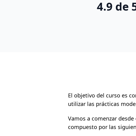
4.9
de 5
El objetivo del curso es c
utilizar las prácticas mod
Vamos a comenzar desde ce
compuesto por las siguien