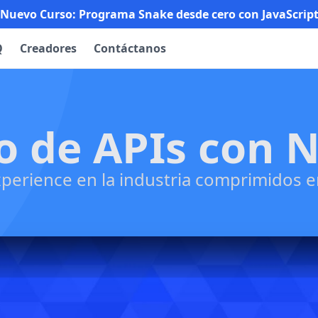
 Nuevo Curso: Programa Snake desde cero con JavaScript
Q
Creadores
Contáctanos
o de APIs con N
perience en la industria comprimidos e