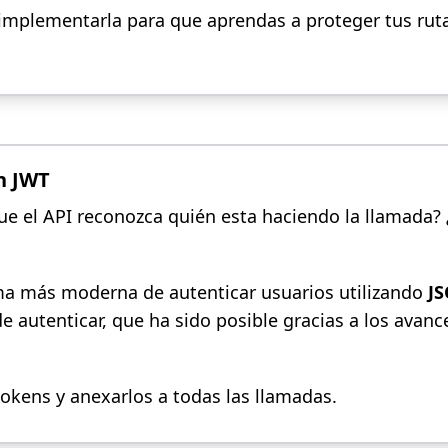
implementarla para que aprendas a proteger tus rut
n JWT
 el API reconozca quién esta haciendo la llamada?
rma más moderna de autenticar usuarios utilizando
J
autenticar, que ha sido posible gracias a los avanc
tokens y anexarlos a todas las llamadas.