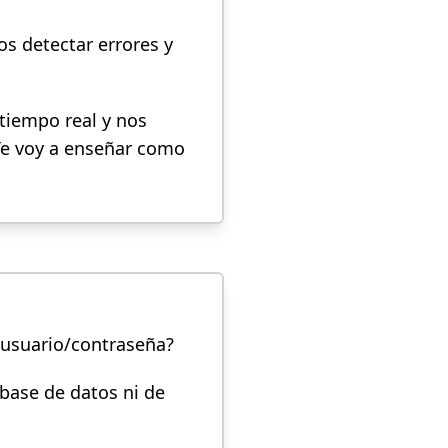
s detectar errores y
 tiempo real y nos
Te voy a enseñar como
 usuario/contraseña?
 base de datos ni de