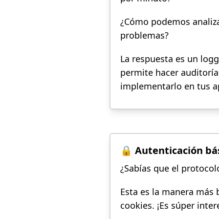
¿Cómo podemos analizar
problemas?
La respuesta es un logg
permite hacer auditorí
implementarlo en tus a
🔒 Autenticación bá
¿Sabías que el protoco
Esta es la manera más b
cookies. ¡Es súper inter