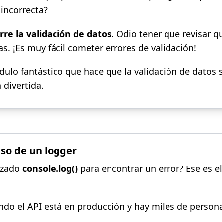
 incorrecta?
rre la validación de datos
. Odio tener que revisar 
as. ¡Es muy fácil cometer errores de validación!
ulo fantástico que hace que la validación de datos s
 divertida.
uso de un logger
lizado
console.log()
para encontrar un error? Ese es e
ndo el API está en producción y hay miles de person