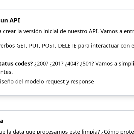
un API
crear la versión inicial de nuestro API. Vamos a entr
verbos GET, PUT, POST, DELETE para interactuar con e
tatus codes?
¿200? ¿201? ¿404? ¿501? Vamos a simpli
ntes.
diseño del modelo request y response
ta
e la data que procesamos este limpia? ¿Cómo prot