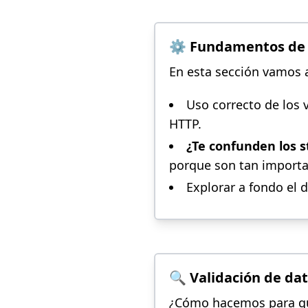
⚙️ Fundamentos de 
En esta sección vamos a 
Uso correcto de los 
HTTP.
¿Te confunden los s
porque son tan importa
Explorar a fondo el 
🔍 Validación de da
¿Cómo hacemos para qu