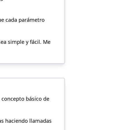
que cada parámetro
ea simple y fácil. Me
l concepto básico de
as haciendo llamadas