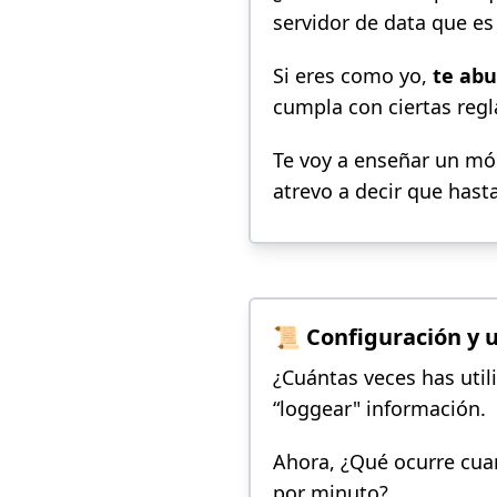
servidor de data que es
Si eres como yo,
te abu
cumpla con ciertas regl
Te voy a enseñar un mód
atrevo a decir que hasta
📜 Configuración y 
¿Cuántas veces has uti
“loggear" información.
Ahora, ¿Qué ocurre cua
por minuto?