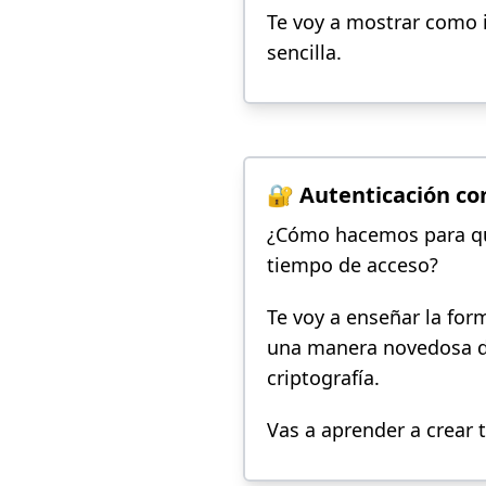
Te voy a mostrar como 
sencilla.
🔐 Autenticación co
¿Cómo hacemos para que
tiempo de acceso?
Te voy a enseñar la fo
una manera novedosa de 
criptografía.
Vas a aprender a crear 