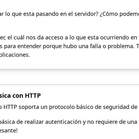
 lo que esta pasando en el servidor? ¿Cómo podemo
er, el cuál nos da acceso a lo que esta ocurriendo en
as para entender porque hubo una falla o problema. 
plicaciones.
sica con HTTP
lo HTTP soporta un protocolo básico de seguridad de
ásica de realizar autenticación y no requiere de una
esante!