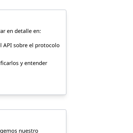
ar en detalle en:
l API sobre el protocolo
ficarlos y entender
egemos nuestro