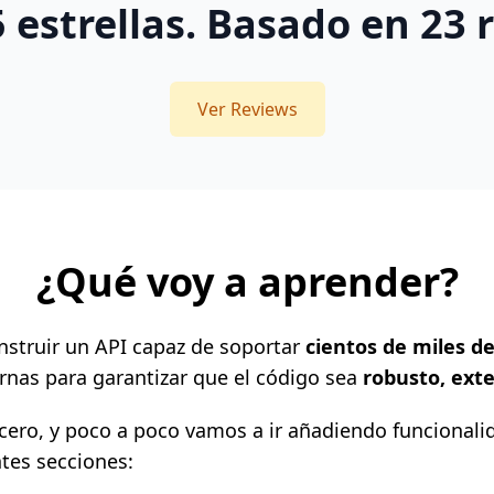
 estrellas. Basado en
23
r
Ver Reviews
¿Qué voy a aprender?
onstruir un API capaz de soportar
cientos de miles d
ernas para garantizar que el código sea
robusto, exte
ro, y poco a poco vamos a ir añadiendo funcionalida
tes secciones: