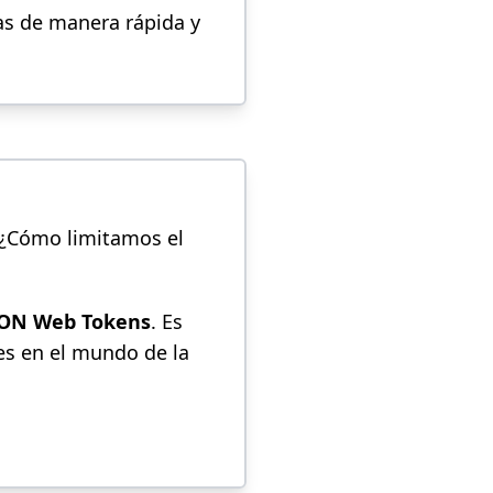
as de manera rápida y
 ¿Cómo limitamos el
SON Web Tokens
. Es
es en el mundo de la