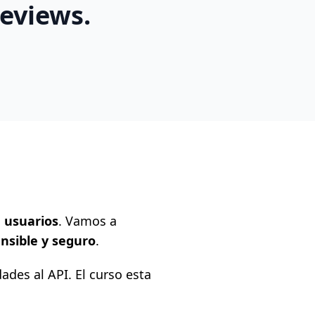
eviews.
e usuarios
. Vamos a
nsible y seguro
.
des al API. El curso esta